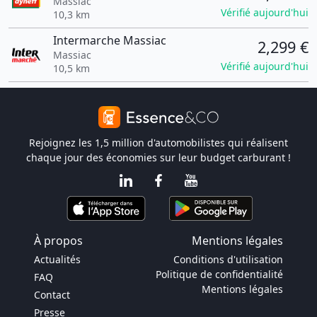
Massiac
Vérifié aujourd'hui
10,3 km
Intermarche Massiac
2,299 €
Massiac
Vérifié aujourd'hui
10,5 km
Rejoignez les 1,5 million d'automobilistes qui réalisent
chaque jour des économies sur leur budget carburant !
À propos
Mentions légales
Actualités
Conditions d'utilisation
Politique de confidentialité
FAQ
Mentions légales
Contact
Presse