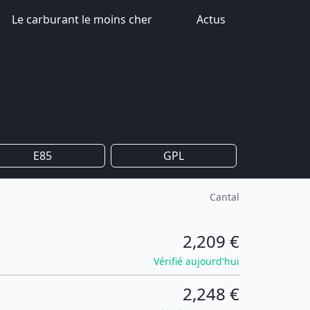
Le carburant le moins cher
Actus
E85
GPL
Cantal
2,209 €
Vérifié aujourd'hui
2,248 €