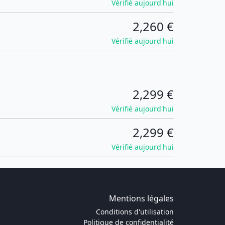
Vérifié aujourd'hui
2,260 €
Vérifié aujourd'hui
2,299 €
Vérifié aujourd'hui
2,299 €
Vérifié aujourd'hui
Mentions légales
Conditions d'utilisation
Politique de confidentialité