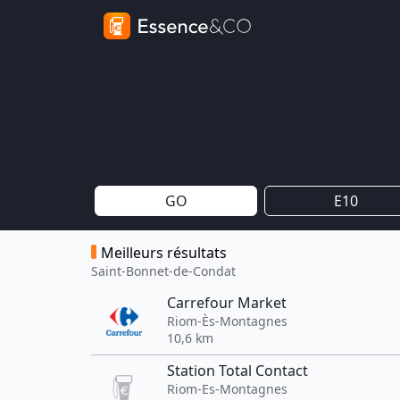
GO
E10
Meilleurs résultats
Saint-Bonnet-de-Condat
Carrefour Market
Riom-Ès-Montagnes
10,6 km
Station Total Contact
Riom-Es-Montagnes