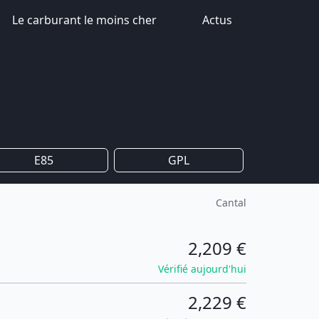
Le carburant le moins cher
Actus
E85
GPL
Cantal
2,209 €
Vérifié aujourd'hui
2,229 €