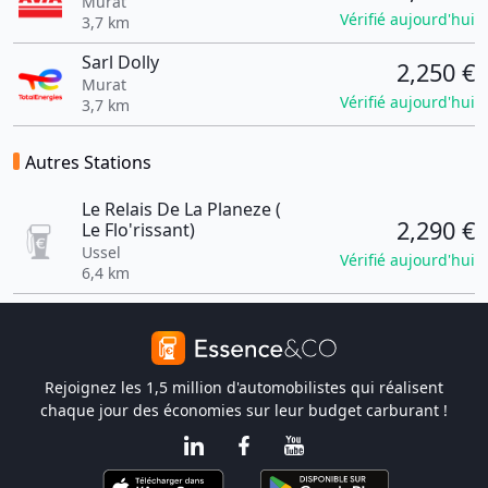
Murat
Vérifié aujourd'hui
3,7 km
Sarl Dolly
2,250 €
Murat
Vérifié aujourd'hui
3,7 km
Autres Stations
Le Relais De La Planeze (
2,290 €
Le Flo'rissant)
Ussel
Vérifié aujourd'hui
6,4 km
Rejoignez les 1,5 million d'automobilistes qui réalisent
chaque jour des économies sur leur budget carburant !