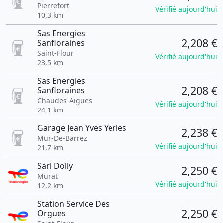
Pierrefort
Vérifié aujourd'hui
10,3 km
Sas Energies
2,208 €
Sanfloraines
Saint-Flour
Vérifié aujourd'hui
23,5 km
Sas Energies
2,208 €
Sanfloraines
Chaudes-Aigues
Vérifié aujourd'hui
24,1 km
Garage Jean Yves Yerles
2,238 €
Mur-De-Barrez
Vérifié aujourd'hui
21,7 km
Sarl Dolly
2,250 €
Murat
Vérifié aujourd'hui
12,2 km
Station Service Des
2,250 €
Orgues