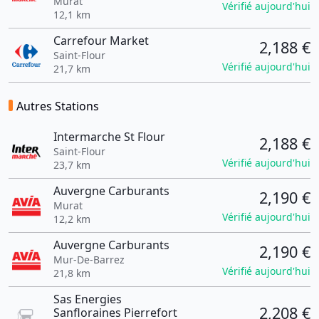
Murat
Vérifié aujourd'hui
12,1 km
Carrefour Market
2,188 €
Saint-Flour
Vérifié aujourd'hui
21,7 km
Autres Stations
Intermarche St Flour
2,188 €
Saint-Flour
Vérifié aujourd'hui
23,7 km
Auvergne Carburants
2,190 €
Murat
Vérifié aujourd'hui
12,2 km
Auvergne Carburants
2,190 €
Mur-De-Barrez
Vérifié aujourd'hui
21,8 km
Sas Energies
2,208 €
Sanfloraines Pierrefort