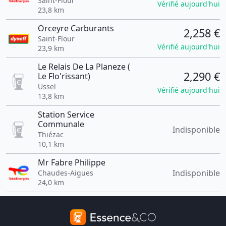
Saint-Flour
Vérifié aujourd'hui
23,8 km
Orceyre Carburants
2,258 €
Saint-Flour
Vérifié aujourd'hui
23,9 km
Le Relais De La Planeze (
2,290 €
Le Flo'rissant)
Ussel
Vérifié aujourd'hui
13,8 km
Station Service
Communale
Indisponible
Thiézac
10,1 km
Mr Fabre Philippe
Indisponible
Chaudes-Aigues
24,0 km