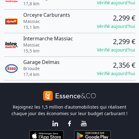
Vérifié aujourd'hui
17,8 km
Orceyre Carburants
2,299 €
Massiac
Vérifié aujourd'hui
15,1 km
Intermarche Massiac
2,299 €
Massiac
Vérifié aujourd'hui
15,5 km
Garage Delmas
2,356 €
Brioude
Vérifié aujourd'hui
17,4 km
Rejoignez les 1,5 million d'automobilistes qui réalisent
chaque jour des économies sur leur budget carburant !