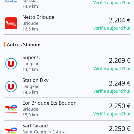
Massiac
Vérifié aujourd'hui
14,9 km
Netto Brioude
2,204 €
Brioude
Vérifié aujourd'hui
16,5 km
Autres Stations
Super U
2,209 €
Langeac
Vérifié aujourd'hui
14,4 km
Station Dkv
2,249 €
Langeac
Vérifié aujourd'hui
14,5 km
Eor Brioude Ets Boudon
2,250 €
Brioude
Vérifié aujourd'hui
15,9 km
Sarl Giraud
2,250 €
Saint-Georges-D'Aurac