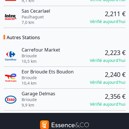
9,1 km
Sas Cecarlael
2,211 €
Paulhaguet
Vérifié aujourd'hui
7,0 km
Autres Stations
Carrefour Market
2,223 €
Brioude
Vérifié aujourd'hui
10,5 km
Eor Brioude Ets Boudon
2,240 €
Brioude
Vérifié aujourd'hui
10,4 km
Garage Delmas
2,356 €
Brioude
Vérifié aujourd'hui
9,9 km