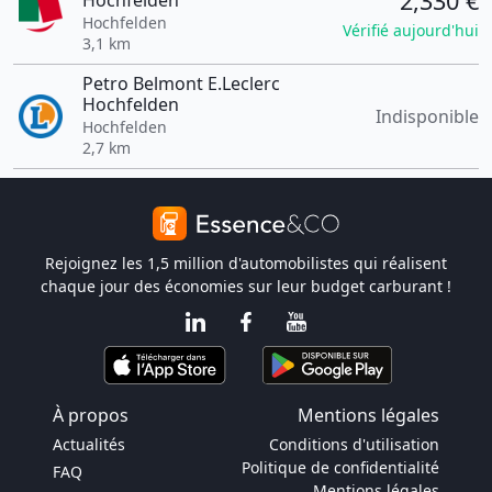
2,330 €
Hochfelden
Hochfelden
Vérifié aujourd'hui
3,1 km
Petro Belmont E.Leclerc
Hochfelden
Indisponible
Hochfelden
2,7 km
Rejoignez les 1,5 million d'automobilistes qui réalisent
chaque jour des économies sur leur budget carburant !
À propos
Mentions légales
Actualités
Conditions d'utilisation
Politique de confidentialité
FAQ
Mentions légales