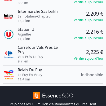
Vérifié aujourd'hui
3,9 km
Intermarché Sas Leikh
2,209 €
Saint-Julien-Chapteuil
Vérifié aujourd'hui
13,4 km
Station U
2,216 €
Aiguilhe
Vérifié aujourd'hui
11,7 km
Carrefour Vals Près Le
2,225 €
Puy
Vals Près Le Puy
Vérifié aujourd'hui
9,7 km
Relais Du Puy
Indisponible
Le Puy En Velay
11,4 km
Rejoignez les 1,5 million d'automobilistes qui réalisent