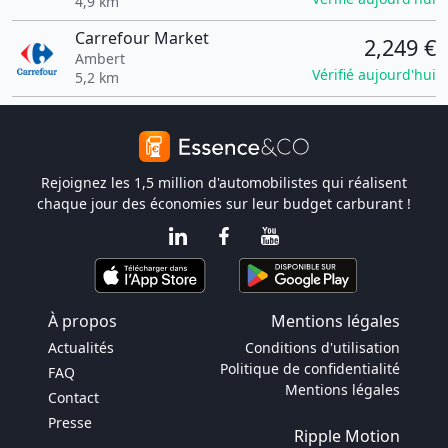
4,9 km
Carrefour Market
2,249 €
Ambert
Vérifié aujourd'hui
5,2 km
Rejoignez les 1,5 million d'automobilistes qui réalisent
chaque jour des économies sur leur budget carburant !
À propos
Mentions légales
Actualités
Conditions d'utilisation
Politique de confidentialité
FAQ
Mentions légales
Contact
Presse
Ripple Motion