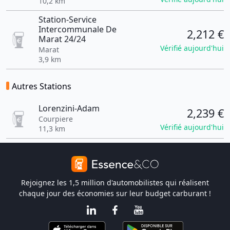
10,2 km
Station-Service
Intercommunale De
2,212 €
Marat 24/24
Vérifié aujourd'hui
Marat
3,9 km
Autres Stations
Lorenzini-Adam
2,239 €
Courpiere
Vérifié aujourd'hui
11,3 km
Rejoignez les 1,5 million d'automobilistes qui réalisent
chaque jour des économies sur leur budget carburant !