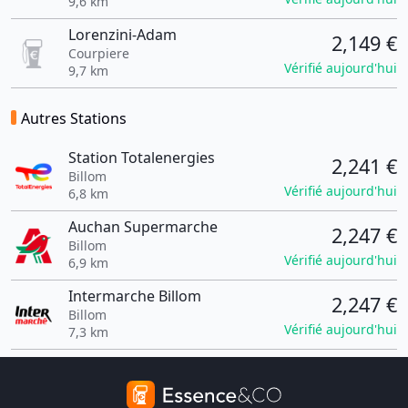
9,6 km
Lorenzini-Adam
2,149 €
Courpiere
Vérifié aujourd'hui
9,7 km
Autres Stations
Station Totalenergies
2,241 €
Billom
Vérifié aujourd'hui
6,8 km
Auchan Supermarche
2,247 €
Billom
Vérifié aujourd'hui
6,9 km
Intermarche Billom
2,247 €
Billom
Vérifié aujourd'hui
7,3 km