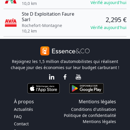
Vérifié aujourd'hui
10,0 km
Ste D Exploitation Faure
2,295 €
Sarl
Rochefort-Montagne
Vérifié aujourd'hui
10,2 km
Rejoignez les 1,5 million d'automobilistes qui réalisent
chaque jour des économies sur leur budget carburant !
À propos
Mentions légales
Actualités
Conditions d'utilisation
Politique de confidentialité
FAQ
Mentions légales
Contact