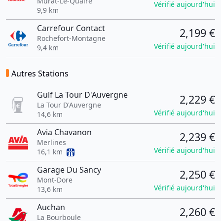
Murat-Le-Quaire
Vérifié aujourd'hui
9,9 km
Carrefour Contact
2,199 €
Rochefort-Montagne
Vérifié aujourd'hui
9,4 km
Autres Stations
Gulf La Tour D'Auvergne
2,229 €
La Tour D'Auvergne
Vérifié aujourd'hui
14,6 km
Avia Chavanon
2,239 €
Merlines
Vérifié aujourd'hui
16,1 km
Garage Du Sancy
2,250 €
Mont-Dore
Vérifié aujourd'hui
13,6 km
Auchan
2,260 €
La Bourboule