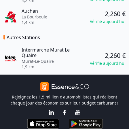
4,2 km
Auchan
2,260 €
La Bourboule
Vérifié aujourd'hui
1,4 km
Autres Stations
Intermarche Murat Le
2,260 €
Quaire
Murat-Le-Quaire
Vérifié aujourd'hui
1,9 km
Rejoignez les 1,5 million d'automobilistes qui réalisent
chaque jour des économies sur leur budget carburant !