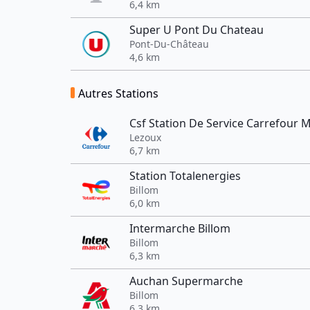
6,4 km
Super U Pont Du Chateau
Pont-Du-Château
4,6 km
Autres Stations
Csf Station De Service Carrefour 
Lezoux
6,7 km
Station Totalenergies
Billom
6,0 km
Intermarche Billom
Billom
6,3 km
Auchan Supermarche
Billom
6,3 km