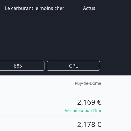
Le carburant le moins cher
Actus
E85
GPL
Puy-de-Dôme
2,169 €
Vérifié aujourd'hui
2,178 €