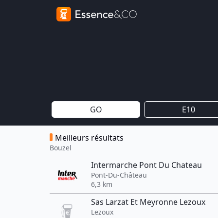
GO
E10
Meilleurs résultats
Bouzel
Intermarche Pont Du Chateau
Pont-Du-Château
6,3 km
Sas Larzat Et Meyronne Lezoux
Lezoux