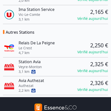
2,0 km
Ima Station Service
2,165 €
Vic-Le-Comte
Vérifié aujourd'hui
3,1 km
Autres Stations
Relais De La Peigne
2,250 €
Le Crest
Vérifié aujourd'hui
4,7 km
Station Avia
2,325 €
Veyre-Monton
Vérifié aujourd'hui
3,1 km
Avia Authezat
2,326 €
Authezat
Vérifié aujourd'hui
2,2 km