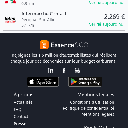
Vérifié aujourd'hui
6,9 km
Intermarche Contact
2,269 €
Pérignat-Sur-Allier
Vérifié aujourd'hui
5,1 km
Rejoignez les 1,5 million d'automobilistes qui réalisent
chaque jour des économies sur leur budget carburant !
À propos
Mentions légales
Actualités
Conditions d'utilisation
Politique de confidentialité
FAQ
Mentions légales
Contact
Presse
Ripple Motion