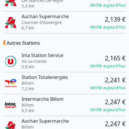
Les Martres-De-Veyre
Vérifié aujourd'hui
5,3 km
Auchan Supermarche
2,139 €
Cournon-D'Auvergne
Vérifié aujourd'hui
6,7 km
Autres Stations
Ima Station Service
2,165 €
Vic-Le-Comte
Vérifié aujourd'hui
5,9 km
Station Totalenergies
2,241 €
Billom
Vérifié aujourd'hui
7,2 km
Intermarche Billom
2,247 €
Billom
Vérifié aujourd'hui
6,5 km
Auchan Supermarche
2,247 €
Billom