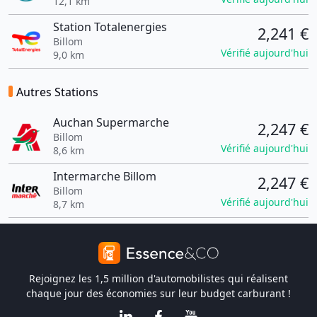
12,1 km
Station Totalenergies
2,241 €
Billom
Vérifié aujourd'hui
9,0 km
Autres Stations
Auchan Supermarche
2,247 €
Billom
Vérifié aujourd'hui
8,6 km
Intermarche Billom
2,247 €
Billom
Vérifié aujourd'hui
8,7 km
Rejoignez les 1,5 million d'automobilistes qui réalisent
chaque jour des économies sur leur budget carburant !