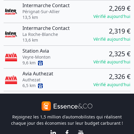
Intermarche Contact
2,269 €
Pérignat-Sur-Allier
Vérifié aujourd'hui
13,5 km
Intermarche Contact
2,319 €
La Roche-Blanche
Vérifié aujourd'hui
13,6 km
Station Avia
2,325 €
Veyre-Monton
Vérifié aujourd'hui
9,6 km
Avia Authezat
2,326 €
Authezat
Vérifié aujourd'hui
6,5 km
Rejoignez les 1,5 million d'automobilistes qui réalisent
chaque jour des économies sur leur budget carburant !