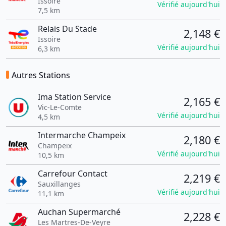
Issoire
Vérifié aujourd'hui
7,5 km
Relais Du Stade
2,148 €
Issoire
Vérifié aujourd'hui
6,3 km
Autres Stations
Ima Station Service
2,165 €
Vic-Le-Comte
Vérifié aujourd'hui
4,5 km
Intermarche Champeix
2,180 €
Champeix
Vérifié aujourd'hui
10,5 km
Carrefour Contact
2,219 €
Sauxillanges
Vérifié aujourd'hui
11,1 km
Auchan Supermarché
2,228 €
Les Martres-De-Veyre