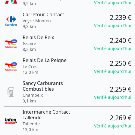
Vérifié aujourd'hui
9,5 km
Carrefour Contact
2,239 €
Veyre-Monton
Vérifié aujourd'hui
9,3 km
Relais De Peix
2,240 €
Issoire
Vérifié aujourd'hui
8,2 km
Relais De La Peigne
2,250 €
Le Crest
Vérifié aujourd'hui
12,0 km
Sancy Carburants
2,259 €
Combustibles
Champeix
Vérifié aujourd'hui
9,1 km
Intermarche Contact
2,269 €
Tallende
Tallende
Vérifié aujourd'hui
13,0 km