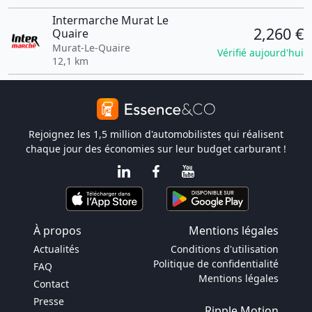
Intermarche Murat Le
2,260 €
Quaire
Murat-Le-Quaire
Vérifié aujourd'hui
12,1 km
Rejoignez les 1,5 million d'automobilistes qui réalisent
chaque jour des économies sur leur budget carburant !
À propos
Mentions légales
Actualités
Conditions d'utilisation
Politique de confidentialité
FAQ
Mentions légales
Contact
Presse
Ripple Motion