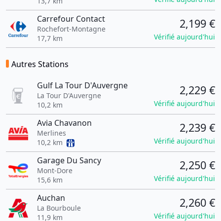
13,7 km
Carrefour Contact
2,199 €
Rochefort-Montagne
Vérifié aujourd'hui
17,7 km
Autres Stations
Gulf La Tour D'Auvergne
2,229 €
La Tour D'Auvergne
Vérifié aujourd'hui
10,2 km
Avia Chavanon
2,239 €
Merlines
Vérifié aujourd'hui
10,2 km
Garage Du Sancy
2,250 €
Mont-Dore
Vérifié aujourd'hui
15,6 km
Auchan
2,260 €
La Bourboule
Vérifié aujourd'hui
11,9 km