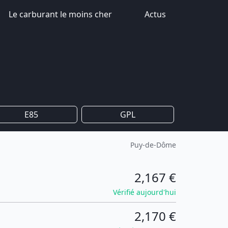
Le carburant le moins cher
Actus
E85
GPL
Puy-de-Dôme
2,167 €
Vérifié aujourd'hui
2,170 €