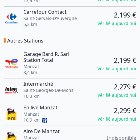
15,4 km
Carrefour Contact
2,199 €
Saint-Gervais-D'Auvergne
Vérifié aujourd'hui
5,2 km
Autres Stations
Garage Bard R. Sarl
2,199 €
Station Total
Manzat
Vérifié aujourd'hui
8,4 km
Intermarché
2,279 €
Saint-Georges-De-Mons
Vérifié aujourd'hui
10,3 km
Enilive Manzat
2,299 €
Manzat
Vérifié aujourd'hui
10,9 km
Aire De Manzat
Indisponible
Manzat