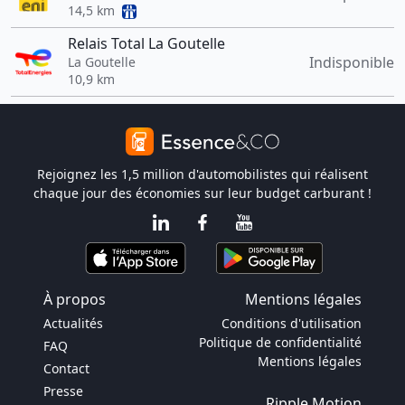
14,5 km
Relais Total La Goutelle
Indisponible
La Goutelle
10,9 km
Rejoignez les 1,5 million d'automobilistes qui réalisent
chaque jour des économies sur leur budget carburant !
À propos
Mentions légales
Actualités
Conditions d'utilisation
Politique de confidentialité
FAQ
Mentions légales
Contact
Presse
Ripple Motion