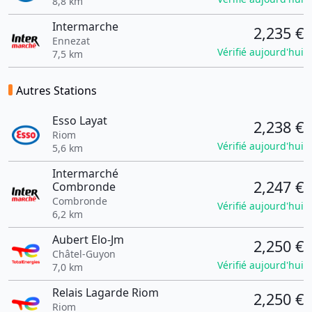
8,8 km
Intermarche
2,235 €
Ennezat
Vérifié aujourd'hui
7,5 km
Autres Stations
Esso Layat
2,238 €
Riom
Vérifié aujourd'hui
5,6 km
Intermarché
2,247 €
Combronde
Combronde
Vérifié aujourd'hui
6,2 km
Aubert Elo-Jm
2,250 €
Châtel-Guyon
Vérifié aujourd'hui
7,0 km
Relais Lagarde Riom
2,250 €
Riom