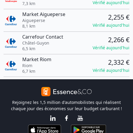
Vérifié aujourd'hui
7,3 km
Market Aigueperse
2,255 €
Aigueperse
Vérifié aujourd'hui
8,1 km
Carrefour Contact
2,266 €
Châtel-Guyon
Vérifié aujourd'hui
6,5 km
Market Riom
2,332 €
Riom
Vérifié aujourd'hui
6,7 km
Rejoignez les 1,5 million d'automobilistes qui réalisent
chaque jour des économies sur leur budget carburant !