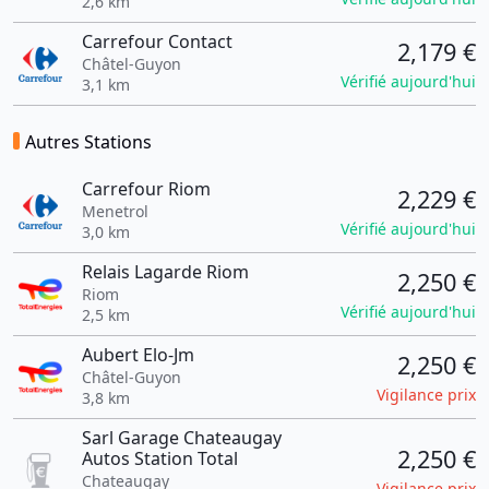
2,6 km
Carrefour Contact
2,179 €
Châtel-Guyon
Vérifié aujourd'hui
3,1 km
Autres Stations
Carrefour Riom
2,229 €
Menetrol
Vérifié aujourd'hui
3,0 km
Relais Lagarde Riom
2,250 €
Riom
Vérifié aujourd'hui
2,5 km
Aubert Elo-Jm
2,250 €
Châtel-Guyon
Vigilance prix
3,8 km
Sarl Garage Chateaugay
2,250 €
Autos Station Total
Chateaugay
Vigilance prix