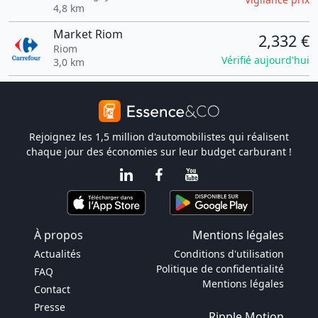
4,8 km
Market Riom
2,332 €
Riom
Vérifié aujourd'hui
3,0 km
Rejoignez les 1,5 million d'automobilistes qui réalisent
chaque jour des économies sur leur budget carburant !
À propos
Mentions légales
Actualités
Conditions d'utilisation
Politique de confidentialité
FAQ
Mentions légales
Contact
Presse
Ripple Motion