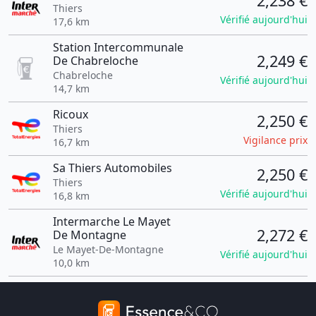
2,238 €
Thiers
Vérifié aujourd'hui
17,6 km
Station Intercommunale
2,249 €
De Chabreloche
Chabreloche
Vérifié aujourd'hui
14,7 km
Ricoux
2,250 €
Thiers
Vigilance prix
16,7 km
Sa Thiers Automobiles
2,250 €
Thiers
Vérifié aujourd'hui
16,8 km
Intermarche Le Mayet
2,272 €
De Montagne
Le Mayet-De-Montagne
Vérifié aujourd'hui
10,0 km