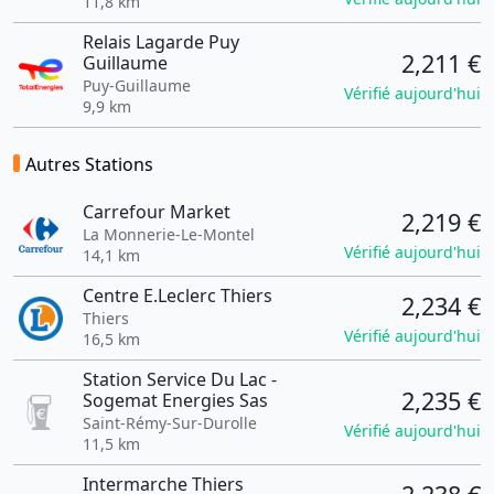
11,8 km
Relais Lagarde Puy
2,211 €
Guillaume
Puy-Guillaume
Vérifié aujourd'hui
9,9 km
Autres Stations
Carrefour Market
2,219 €
La Monnerie-Le-Montel
Vérifié aujourd'hui
14,1 km
Centre E.Leclerc Thiers
2,234 €
Thiers
Vérifié aujourd'hui
16,5 km
Station Service Du Lac -
2,235 €
Sogemat Energies Sas
Saint-Rémy-Sur-Durolle
Vérifié aujourd'hui
11,5 km
Intermarche Thiers