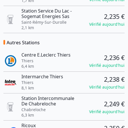
1,7 km
Station Service Du Lac -
2,235 €
Sogemat Energies Sas
Saint-Rémy-Sur-Durolle
Vérifié aujourd'hui
2,1 km
Autres Stations
Centre E.Leclerc Thiers
2,236 €
Thiers
Vérifié aujourd'hui
6,4 km
Intermarche Thiers
2,238 €
Thiers
Vérifié aujourd'hui
8,1 km
Station Intercommunale
2,249 €
De Chabreloche
Chabreloche
Vérifié aujourd'hui
6,3 km
Ricoux