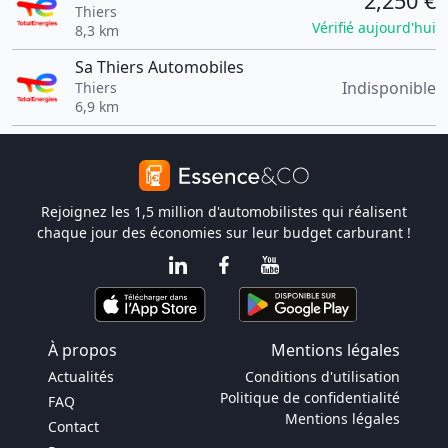
2,250 €
Thiers
Vérifié aujourd'hui
8,3 km
Sa Thiers Automobiles
Indisponible
Thiers
6,9 km
Rejoignez les 1,5 million d'automobilistes qui réalisent
chaque jour des économies sur leur budget carburant !
À propos
Mentions légales
Actualités
Conditions d'utilisation
Politique de confidentialité
FAQ
Mentions légales
Contact