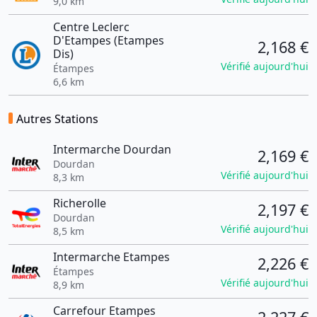
9,0 km
Centre Leclerc
D'Etampes (Etampes
2,168 €
Dis)
Vérifié aujourd'hui
Étampes
6,6 km
Autres Stations
Intermarche Dourdan
2,169 €
Dourdan
Vérifié aujourd'hui
8,3 km
Richerolle
2,197 €
Dourdan
Vérifié aujourd'hui
8,5 km
Intermarche Etampes
2,226 €
Étampes
Vérifié aujourd'hui
8,9 km
Carrefour Etampes