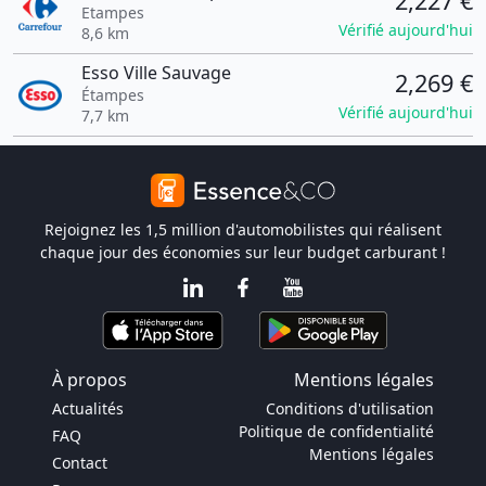
2,227 €
Etampes
Vérifié aujourd'hui
8,6 km
Esso Ville Sauvage
2,269 €
Étampes
Vérifié aujourd'hui
7,7 km
Rejoignez les 1,5 million d'automobilistes qui réalisent
chaque jour des économies sur leur budget carburant !
À propos
Mentions légales
Actualités
Conditions d'utilisation
Politique de confidentialité
FAQ
Mentions légales
Contact