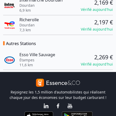
Intermarche Dourdan
2,169 €
Dourdan
Vérifié aujourd'hui
6,9 km
Richerolle
2,197 €
Dourdan
Vérifié aujourd'hui
7,3 km
Autres Stations
Esso Ville Sauvage
2,269 €
Étampes
Vérifié aujourd'hui
11,6 km
Rejoignez les 1,5 million d'automobilistes qui réalisent
chaque jour des économies sur leur budget carburant !