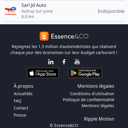
Sarl Jd Auto
Indisponible
Autruy Sur Juine
8,0 km
Rejoignez les 1,5 million d'automobilistes qui réalisent
chaque jour des économies sur leur budget carburant !
À propos
Mentions légales
Actualités
Conditions d'utilisation
Politique de confidentialité
FAQ
Mentions légales
Contact
Presse
Ripple Motion
© Essence&CO