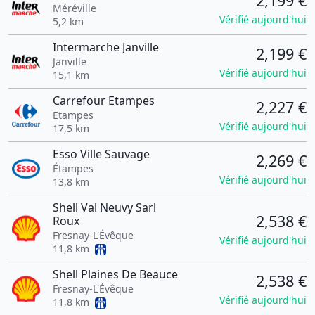
2,199 €
Méréville
Vérifié aujourd'hui
5,2 km
Intermarche Janville
2,199 €
Janville
Vérifié aujourd'hui
15,1 km
Carrefour Etampes
2,227 €
Etampes
Vérifié aujourd'hui
17,5 km
Esso Ville Sauvage
2,269 €
Étampes
Vérifié aujourd'hui
13,8 km
Shell Val Neuvy Sarl
2,538 €
Roux
Fresnay-L'Évêque
Vérifié aujourd'hui
11,8 km
Shell Plaines De Beauce
2,538 €
Fresnay-L'Évêque
Vérifié aujourd'hui
11,8 km