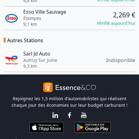
4,8 km
Esso Ville Sauvage
2,269 €
Étampes
Vérifié aujourd'hui
9,1 km
Autres Stations
Sarl Jd Auto
Indisponible
Autruy Sur Juine
9,3 km
Rejoignez les 1,5 million d'automobilistes qui réalisent
chaque jour des économies sur leur budget carburant !