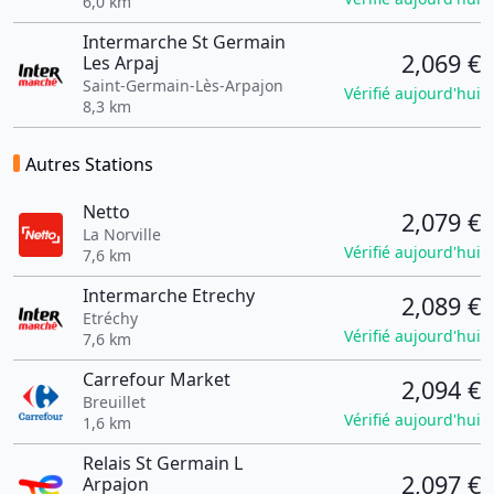
6,0 km
Intermarche St Germain
2,069 €
Les Arpaj
Saint-Germain-Lès-Arpajon
Vérifié aujourd'hui
8,3 km
Autres Stations
Netto
2,079 €
La Norville
Vérifié aujourd'hui
7,6 km
Intermarche Etrechy
2,089 €
Etréchy
Vérifié aujourd'hui
7,6 km
Carrefour Market
2,094 €
Breuillet
Vérifié aujourd'hui
1,6 km
Relais St Germain L
2,097 €
Arpajon