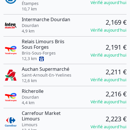
Vérifié aujourd'hui
Étampes
10,7 km
Intermarche Dourdan
2,169 €
Dourdan
Vérifié aujourd'hui
4,9 km
Relais Limours Briis
2,191 €
Sous Forges
Briis-Sous-Forges
Vérifié aujourd'hui
12,3 km
Auchan Supermarché
2,211 €
Saint-Arnoult-En-Yvelines
Vérifié aujourd'hui
12,6 km
Richerolle
2,216 €
Dourdan
Vérifié aujourd'hui
4,4 km
Carrefour Market
2,223 €
Limours
Limours
Vérifié aujourd'hui