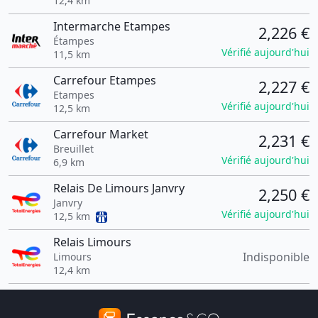
12,4 km
Intermarche Etampes
2,226 €
Étampes
Vérifié aujourd'hui
11,5 km
Carrefour Etampes
2,227 €
Etampes
Vérifié aujourd'hui
12,5 km
Carrefour Market
2,231 €
Breuillet
Vérifié aujourd'hui
6,9 km
Relais De Limours Janvry
2,250 €
Janvry
Vérifié aujourd'hui
12,5 km
Relais Limours
Indisponible
Limours
12,4 km