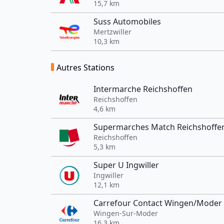
15,7 km
Suss Automobiles
Mertzwiller
10,3 km
Autres Stations
Intermarche Reichshoffen
Reichshoffen
4,6 km
Supermarches Match Reichshoffe
Reichshoffen
5,3 km
Super U Ingwiller
Ingwiller
12,1 km
Carrefour Contact Wingen/Moder
Wingen-Sur-Moder
16,3 km