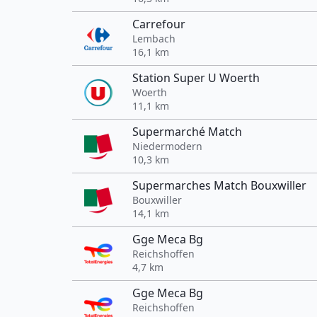
Carrefour
Lembach
16,1 km
Station Super U Woerth
Woerth
11,1 km
Supermarché Match
Niedermodern
10,3 km
Supermarches Match Bouxwiller
Bouxwiller
14,1 km
Gge Meca Bg
Reichshoffen
4,7 km
Gge Meca Bg
Reichshoffen