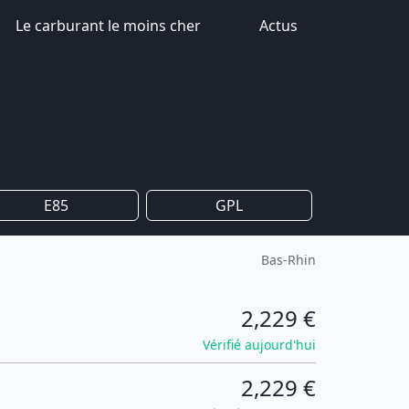
Le carburant le moins cher
Actus
E85
GPL
Bas-Rhin
2,229 €
Vérifié aujourd'hui
2,229 €