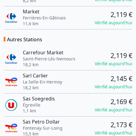
8,2 km
Market
2,119 €
Ferrières-En-Gâtinais
Vérifié aujourd'hui
11,6 km
Autres Stations
Carrefour Market
2,119 €
Saint-Pierre-Lès-Nemours
Vérifié aujourd'hui
18,2 km
Sarl Carlier
2,145 €
La Selle-En-Hermoy
Vérifié aujourd'hui
18,2 km
Sas Soegredis
2,169 €
Égreville
Vérifié aujourd'hui
1,1 km
Sas Petro Dollar
2,173 €
Fontenay-Sur-Loing
Vérifié aujourd'hui
15,5 km