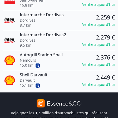
Saint-Valerien
Vérifié aujourd'hui
16,8 km
Intermarche Dordives
2,259 €
Dordives
Vérifié aujourd'hui
8,7 km
Intermarche Dordives2
2,279 €
Dordives
Vérifié aujourd'hui
9,5 km
Autogrill Station Shell
2,376 €
Nemours
Vérifié aujourd'hui
15,0 km
Shell Darvault
2,449 €
Darvault
Vérifié aujourd'hui
15,1 km
Rejoignez les 1,5 million d'automobilistes qui réalisent