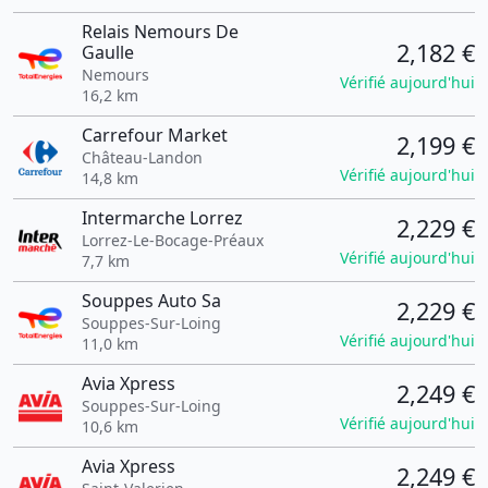
Relais Nemours De
2,182 €
Gaulle
Nemours
Vérifié aujourd'hui
16,2 km
Carrefour Market
2,199 €
Château-Landon
Vérifié aujourd'hui
14,8 km
Intermarche Lorrez
2,229 €
Lorrez-Le-Bocage-Préaux
Vérifié aujourd'hui
7,7 km
Souppes Auto Sa
2,229 €
Souppes-Sur-Loing
Vérifié aujourd'hui
11,0 km
Avia Xpress
2,249 €
Souppes-Sur-Loing
Vérifié aujourd'hui
10,6 km
Avia Xpress
2,249 €