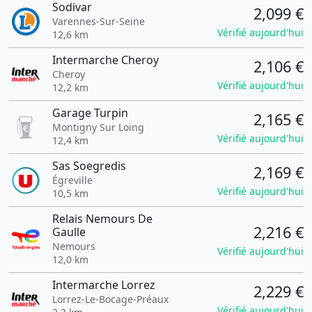
Sodivar
2,099 €
Varennes-Sur-Seine
Vérifié aujourd'hui
12,6 km
Intermarche Cheroy
2,106 €
Cheroy
Vérifié aujourd'hui
12,2 km
Garage Turpin
2,165 €
Montigny Sur Loing
Vérifié aujourd'hui
12,4 km
Sas Soegredis
2,169 €
Égreville
Vérifié aujourd'hui
10,5 km
Relais Nemours De
2,216 €
Gaulle
Nemours
Vérifié aujourd'hui
12,0 km
Intermarche Lorrez
2,229 €
Lorrez-Le-Bocage-Préaux
Vérifié aujourd'hui