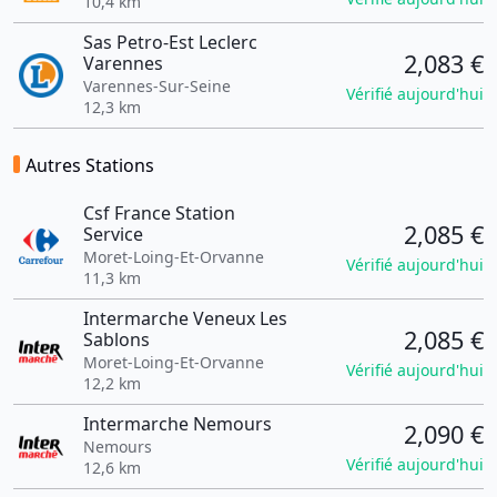
10,4 km
Sas Petro-Est Leclerc
2,083 €
Varennes
Varennes-Sur-Seine
Vérifié aujourd'hui
12,3 km
Autres Stations
Csf France Station
2,085 €
Service
Moret-Loing-Et-Orvanne
Vérifié aujourd'hui
11,3 km
Intermarche Veneux Les
2,085 €
Sablons
Moret-Loing-Et-Orvanne
Vérifié aujourd'hui
12,2 km
Intermarche Nemours
2,090 €
Nemours
Vérifié aujourd'hui
12,6 km