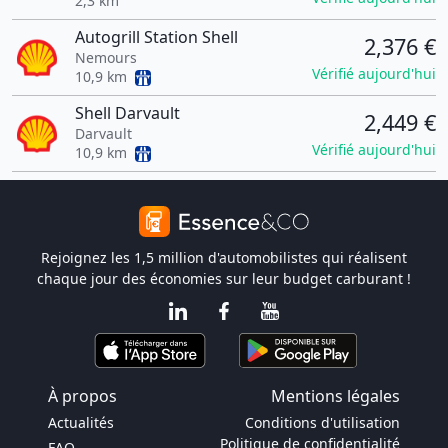
2,3 km
Autogrill Station Shell
2,376 €
Nemours
Vérifié aujourd'hui
10,9 km
Shell Darvault
2,449 €
Darvault
Vérifié aujourd'hui
10,9 km
Rejoignez les 1,5 million d'automobilistes qui réalisent
chaque jour des économies sur leur budget carburant !
À propos
Mentions légales
Actualités
Conditions d'utilisation
Politique de confidentialité
FAQ