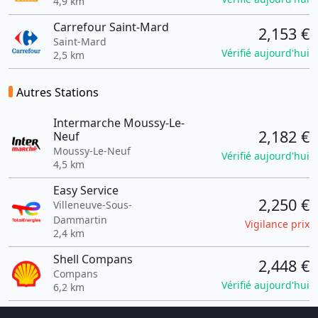
4,9 km
Carrefour Saint-Mard
2,153 €
Saint-Mard
Vérifié aujourd'hui
2,5 km
Autres Stations
Intermarche Moussy-Le-
2,182 €
Neuf
Moussy-Le-Neuf
Vérifié aujourd'hui
4,5 km
Easy Service
2,250 €
Villeneuve-Sous-
Dammartin
Vigilance prix
2,4 km
Shell Compans
2,448 €
Compans
Vérifié aujourd'hui
6,2 km