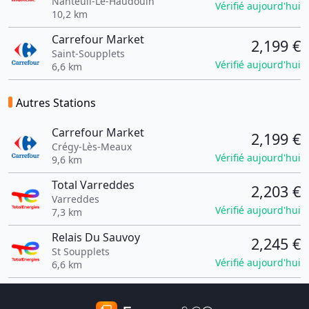
Nanteuil-Le-Haudouin
Vérifié aujourd'hui
10,2 km
Carrefour Market
2,199 €
Saint-Soupplets
Vérifié aujourd'hui
6,6 km
Autres Stations
Carrefour Market
2,199 €
Crégy-Lès-Meaux
Vérifié aujourd'hui
9,6 km
Total Varreddes
2,203 €
Varreddes
Vérifié aujourd'hui
7,3 km
Relais Du Sauvoy
2,245 €
St Soupplets
Vérifié aujourd'hui
6,6 km