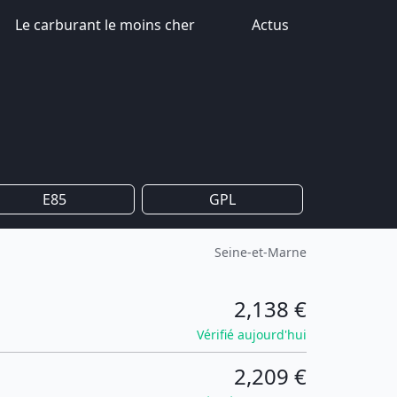
Le carburant le moins cher
Actus
E85
GPL
Seine-et-Marne
2,138 €
Vérifié aujourd'hui
2,209 €