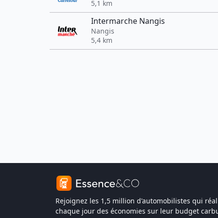
5,1 km
Intermarche Nangis
Nangis
5,4 km
Rejoignez les 1,5 million d'automobilistes qui réal
chaque jour des économies sur leur budget carbu