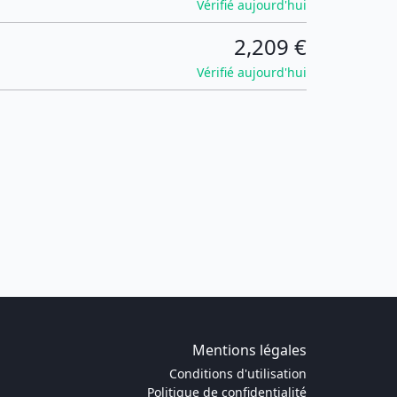
Vérifié aujourd'hui
2,209 €
Vérifié aujourd'hui
Mentions légales
Conditions d'utilisation
Politique de confidentialité