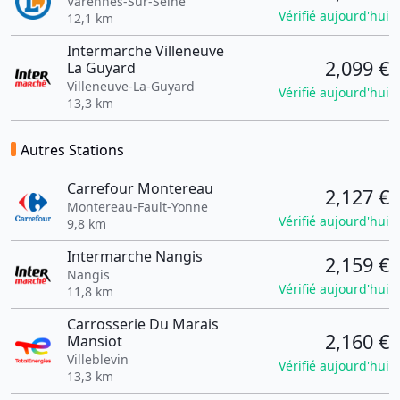
Varennes-Sur-Seine
Vérifié aujourd'hui
12,1 km
Intermarche Villeneuve
2,099 €
La Guyard
Villeneuve-La-Guyard
Vérifié aujourd'hui
13,3 km
Autres Stations
Carrefour Montereau
2,127 €
Montereau-Fault-Yonne
Vérifié aujourd'hui
9,8 km
Intermarche Nangis
2,159 €
Nangis
Vérifié aujourd'hui
11,8 km
Carrosserie Du Marais
2,160 €
Mansiot
Villeblevin
Vérifié aujourd'hui
13,3 km