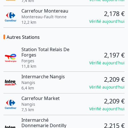
7,4 km
Carrefour Montereau
2,178 €
Montereau-Fault-Yonne
Vérifié aujourd'hui
12,2 km
Autres Stations
Station Total Relais De
2,197 €
Forges
Forges
Vérifié aujourd'hui
11,8 km
Intermarche Nangis
2,209 €
Nangis
Vérifié aujourd'hui
6,4 km
Carrefour Market
2,209 €
Nangis
Vérifié aujourd'hui
7,5 km
Intermarché
2,215 €
Donnemarie Dontilly