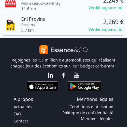
2,249 €
Mousseaux-Lès-Bray
Vérifié aujourd'hui
11,6 km
Eni Provins
2,269 €
Provins
Vérifié aujourd'hui
5,7 km
Rejoignez les 1,5 million d'automobilistes qui réalisent
chaque jour des économies sur leur budget carburant !
À propos
Mentions légales
Actualités
Conditions d'utilisation
Politique de confidentialité
FAQ
Mentions légales
Contact