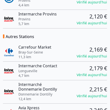
Provins
Vérifié aujourd'hui
4,4 km
Intermarche Provins
2,120 €
Provins
Vérifié aujourd'hui
5,7 km
Autres Stations
Carrefour Market
2,169 €
Bray-Sur-Seine
Vérifié aujourd'hui
11,3 km
Intermarche Contact
2,179 €
Longueville
Vérifié aujourd'hui
4,7 km
Intermarché
2,215 €
Donnemarie Dontilly
Donnemarie Dontilly
Vérifié aujourd'hui
12,4 km
Avia Xpress