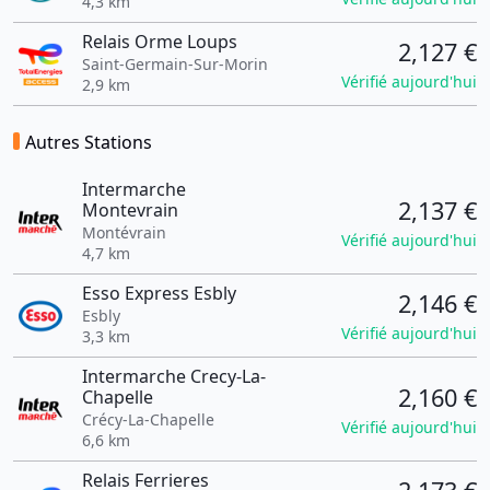
4,3 km
Relais Orme Loups
2,127 €
Saint-Germain-Sur-Morin
Vérifié aujourd'hui
2,9 km
Autres Stations
Intermarche
2,137 €
Montevrain
Montévrain
Vérifié aujourd'hui
4,7 km
Esso Express Esbly
2,146 €
Esbly
Vérifié aujourd'hui
3,3 km
Intermarche Crecy-La-
2,160 €
Chapelle
Crécy-La-Chapelle
Vérifié aujourd'hui
6,6 km
Relais Ferrieres