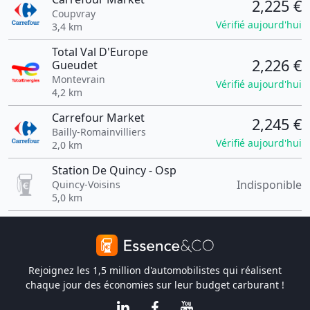
2,225 €
Coupvray
Vérifié aujourd'hui
3,4 km
Total Val D'Europe
2,226 €
Gueudet
Montevrain
Vérifié aujourd'hui
4,2 km
Carrefour Market
2,245 €
Bailly-Romainvilliers
Vérifié aujourd'hui
2,0 km
Station De Quincy - Osp
Indisponible
Quincy-Voisins
5,0 km
Rejoignez les 1,5 million d'automobilistes qui réalisent
chaque jour des économies sur leur budget carburant !