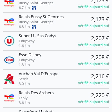
2,173 €
Bussy-Saint-Georges
Vérifié aujourd'hui
6,7 km
Relais Bussy St Georges
2,173 €
Bussy-Saint-Georges
Vérifié aujourd'hui
6,8 km
Super U - Sas Codys
2,207 €
Coupvray
Vérifié aujourd'hui
1,6 km
Esso Disney
2,208 €
Coupvray
Vérifié aujourd'hui
1,3 km
Auchan Val D'Europe
2,216 €
Serris
Vérifié aujourd'hui
3,0 km
Relais Des Archers
2,220 €
Esbly
Vérifié aujourd'hui
3,6 km
Carrefour Market