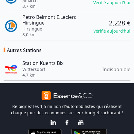
Altkirch
Vérifié aujourd'hui
3,7 km
Petro Belmont E.Leclerc
2,228 €
Hirsingue
Hirsingue
Vérifié aujourd'hui
8,0 km
Autres Stations
Station Kuentz Bix
Indisponible
Wittersdorf
4,7 km
Rejoignez les 1,5 million d'automobilistes qui réalisent
chaque jour des économies sur leur budget carburant !