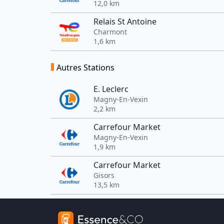
12,0 km
Relais St Antoine
Charmont
1,6 km
Autres Stations
E. Leclerc
Magny-En-Vexin
2,2 km
Carrefour Market
Magny-En-Vexin
1,9 km
Carrefour Market
Gisors
13,5 km