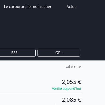
Le carburant le moins cher
Actus
E85
GPL
Val-d'Oise
2,055 €
Vérifié aujourd'hui
2,085 €