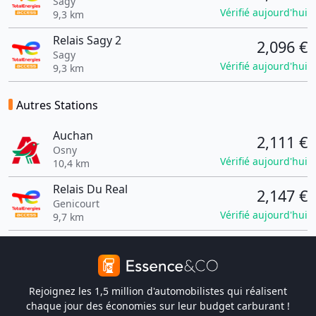
Sagy
Vérifié aujourd'hui
9,3 km
Relais Sagy 2
2,096 €
Sagy
Vérifié aujourd'hui
9,3 km
Autres Stations
Auchan
2,111 €
Osny
Vérifié aujourd'hui
10,4 km
Relais Du Real
2,147 €
Genicourt
Vérifié aujourd'hui
9,7 km
Rejoignez les 1,5 million d'automobilistes qui réalisent
chaque jour des économies sur leur budget carburant !