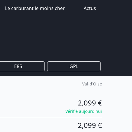
Le carburant le moins cher
Actus
E85
GPL
Val-d'Oise
2,099 €
Vérifié aujourd'hui
2,099 €