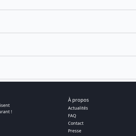
À propos
isent
Actualités
rant !
FAQ
Contact
Presse