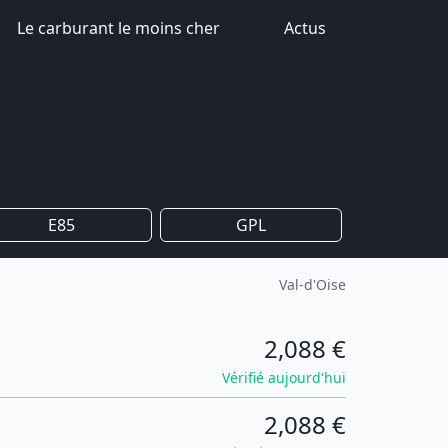
Le carburant le moins cher
Actus
E85
GPL
Val-d'Oise
2,088 €
Vérifié aujourd'hui
2,088 €