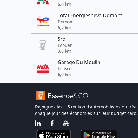
6,0 km
Total Energiesneva Domont
Domont
6,7 km
Srd
Écouen
3,0 km
Garage Du Moulin
Louvres
6,0 km
Rejoignez les 1,5 million d'automobilistes qui réal
chaque jour des économies sur leur budget carbu