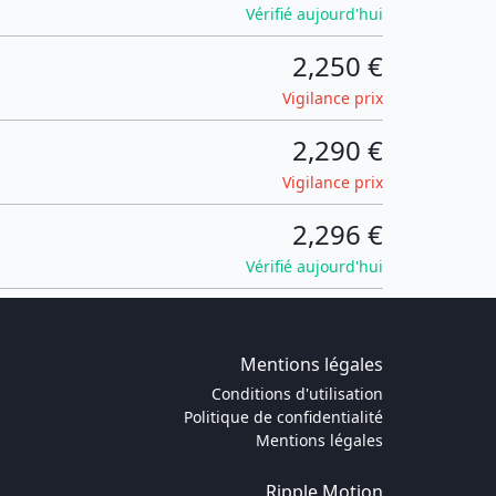
Vérifié aujourd'hui
2,250 €
Vigilance prix
2,290 €
Vigilance prix
2,296 €
Vérifié aujourd'hui
Mentions légales
Conditions d'utilisation
Politique de confidentialité
Mentions légales
Ripple Motion