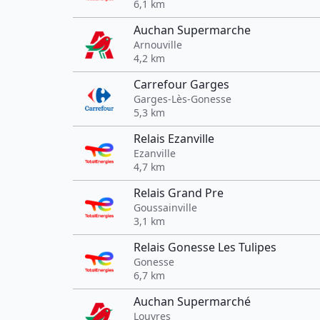
6,1 km
Auchan Supermarche
Arnouville
4,2 km
Carrefour Garges
Garges-Lès-Gonesse
5,3 km
Relais Ezanville
Ezanville
4,7 km
Relais Grand Pre
Goussainville
3,1 km
Relais Gonesse Les Tulipes
Gonesse
6,7 km
Auchan Supermarché
Louvres