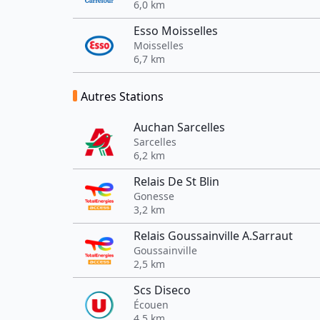
6,0 km
Esso Moisselles
Moisselles
6,7 km
Autres Stations
Auchan Sarcelles
Sarcelles
6,2 km
Relais De St Blin
Gonesse
3,2 km
Relais Goussainville A.Sarraut
Goussainville
2,5 km
Scs Diseco
Écouen
4,5 km