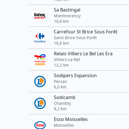
Sa Bastingal
Montmorency
10,6 km
Carrefour St Brice Sous Forêt
Saint-Brice-Sous-Forêt
10,8 km
Relais Villiers Le Bel Les Era
Villiers-Le-Bel
12,2 km
Sodipers Expansion
Persan
6,0 km
Sodicamb
Chambly
8,2 km
Esso Moisselles
Moisselles