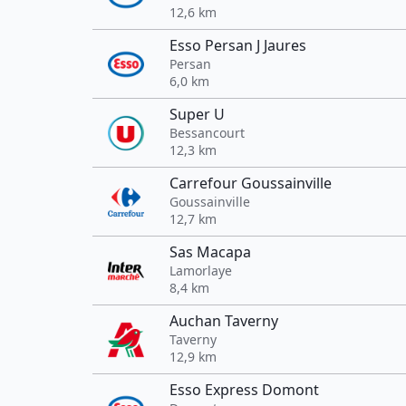
12,6 km
Esso Persan J Jaures
Persan
6,0 km
Super U
Bessancourt
12,3 km
Carrefour Goussainville
Goussainville
12,7 km
Sas Macapa
Lamorlaye
8,4 km
Auchan Taverny
Taverny
12,9 km
Esso Express Domont