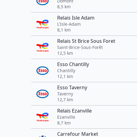
Domont
8,5 km
Relais Isle Adam
L'Isle-Adam
8,1 km
Relais St Brice Sous Foret
Saint-Brice-Sous-Forêt
12,5 km
Esso Chantilly
Chantilly
12,1 km
Esso Taverny
Taverny
12,7 km
Relais Ezanville
Ezanville
8,7 km
Carrefour Market