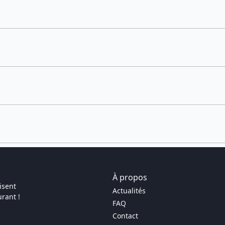
À propos
isent
Actualités
rant !
FAQ
Contact