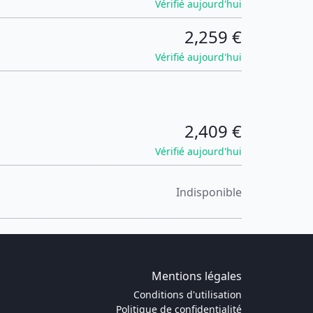
Vérifié aujourd'hui
2,259 €
Vérifié aujourd'hui
2,409 €
Vérifié aujourd'hui
Indisponible
Mentions légales
Conditions d'utilisation
Politique de confidentialité