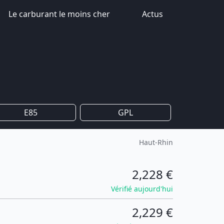
Le carburant le moins cher
Actus
E85
GPL
Haut-Rhin
2,228 €
Vérifié aujourd'hui
2,229 €